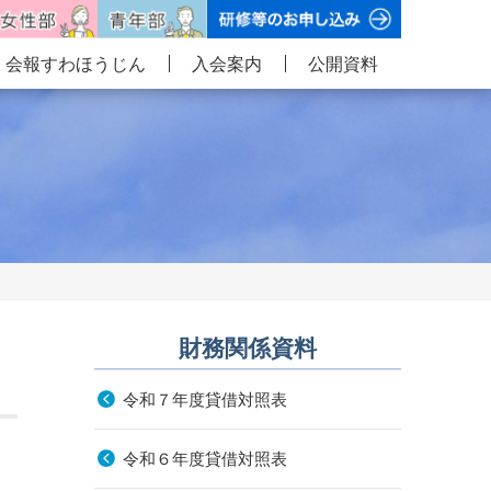
会報すわほうじん
入会案内
公開資料
財務関係資料
令和７年度貸借対照表
令和６年度貸借対照表