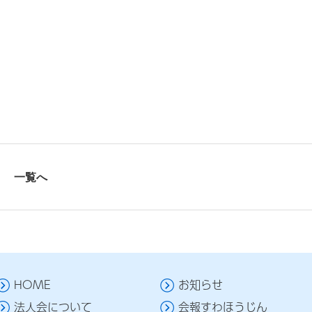
一覧へ
HOME
お知らせ
法人会について
会報すわほうじん